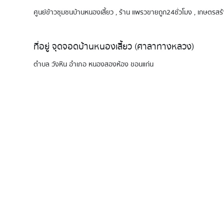
ศูนย์ข้าวชุมชนบ้านหนองเสี้ยว , ร้าน แพรวขายถูก24ชั่วโมง , เกษตรส
ที่อยู่ จุดจอดบ้านหนองเสี้ยว (ศาลาทางหลวง)
ตำบล วังหิน อำเภอ หนองสองห้อง ขอนแก่น