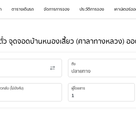
ก
ตารางเดินรถ
จัดการการจอง
ประวัติการจอง
เคาน์เตอร์ออก
ั๋ว จุดจอดบ้านหนองเสี้ยว (ศาลาทางหลวง) ออ
ถึง
่ยวกลับ (ไม่บังคับ)
ผู้โดยสาร