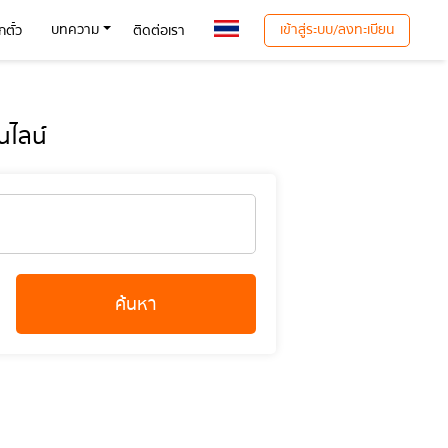
เข้าสู่ระบบ/ลงทะเบียน
บทความ
ตั๋ว
ติดต่อเรา
นไลน์
ค้นหา