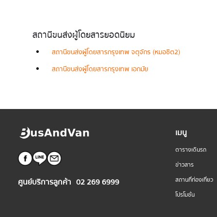
สถานีขนส่งผู้โดยสารยอดนิยม
สถานีขนส่งผู้โดยสารกรุงเทพ จตุจักร (หมอชิต2)
สถานีขนส่งผู้โดยสารกรุงเทพ เอกมัย
เมนู
ตารางเดินรถ
ข่าวสาร
สถานที่ท่องเที่ยว
ศูนย์บริการลูกค้า
02 269 6999
โปรโมชั่น