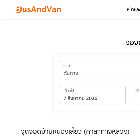
หน้าหลั
จองต
จาก
เที่ยวไป
เที
จุดจอดบ้านหนองเสี้ยว (ศาลาทางหลวง)