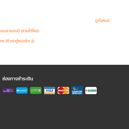
ดูทั้งหมด
บรมราชชนนี (สายใต้ใหม่)
กร (คิวรถตู้หมอชิต 2)
ช่องทางชำระเงิน