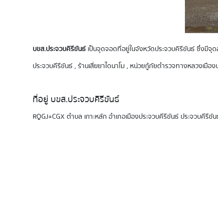
บขส.ประจวบคิรีขันธ์
เป็นจุดจอดที่อยู่ในจังหวัดประจวบคิรีขันธ์ ซึ่งม
ประจวบคีรีขันธ์ , ร้านเสี่ยยาไดนาโม , หน่วยกู้ภัยตำรวจทางหลวงเ
ที่อยู่ บขส.ประจวบคิรีขันธ์
RQGJ+CGX ตำบล เกาะหลัก อำเภอเมืองประจวบคีรีขันธ์ ประจวบคีรีขันธ