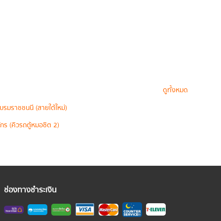
ดูทั้งหมด
บรมราชชนนี (สายใต้ใหม่)
กร (คิวรถตู้หมอชิต 2)
ช่องทางชำระเงิน