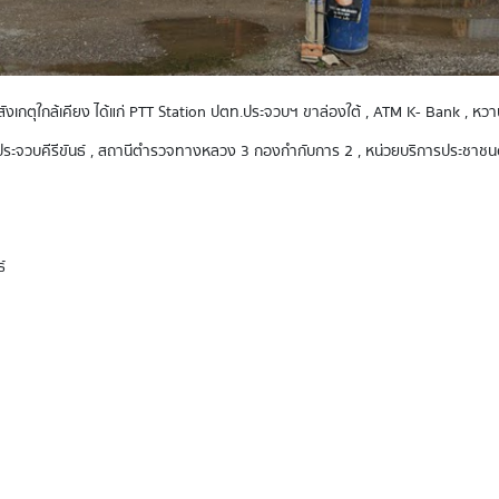
ีจุดสังเกตุใกล้เคียง ได้แก่ PTT Station ปตท.ประจวบฯ ขาล่องใต้ , ATM K- Bank ,
มืองประจวบคีรีขันธ์ , สถานีตำรวจทางหลวง 3 กองกำกับการ 2 , หน่วยบริการประชา
์