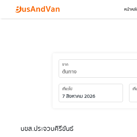
หน้าหลั
จาก
เที่ยวไป
เที
บขส.ประจวบคิรีขันธ์