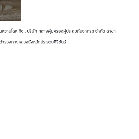
 หวานหวานโลหะกิจ , บริษัท กลางคุ้มครองผู้ประสบภัยจากรถ จำกัด สาขา
ชนตำรวจทางหลวงจังหวัดประจวบคีรีขันธ์