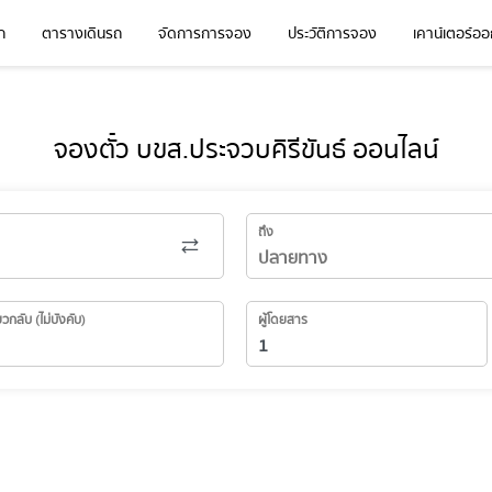
ก
ตารางเดินรถ
จัดการการจอง
ประวัติการจอง
เคาน์เตอร์ออก
จองตั๋ว บขส.ประจวบคิรีขันธ์ ออนไลน์
ถึง
่ยวกลับ (ไม่บังคับ)
ผู้โดยสาร