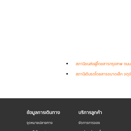
สถานีขนส่งผู้โดยสารกรุงเทพ ถนน
สถานีเดินรถโดยสารขนาดเล็ก จตุจั
ข้อมูลการเดินทาง
บริการลูกค้า
จุดหมายปลายทาง
จัดการการจอง