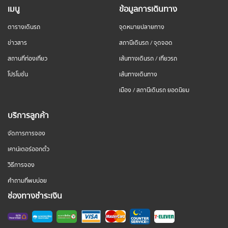
เมนู
ข้อมูลการเดินทาง
ตารางเดินรถ
จุดหมายปลายทาง
ข่าวสาร
สถานีเดินรถ / จุดจอด
สถานที่ท่องเที่ยว
เส้นทางเดินรถ / เที่ยวรถ
โปรโมชั่น
เส้นทางเดินทาง
เมือง / สถานีเดินรถ ยอดนิยม
บริการลูกค้า
จัดการการจอง
เคาน์เตอร์ออกตั๋ว
วิธีการจอง
คำถามที่พบบ่อย
ช่องทางชำระเงิน