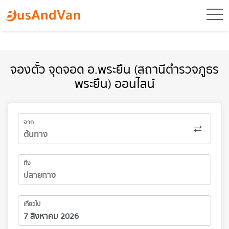
toggl
จองตั๋ว จุดจอด อ.พระยืน (สถานีตำรวจภูธร
พระยืน) ออนไลน์
จาก
ถึง
เที่ยวไป