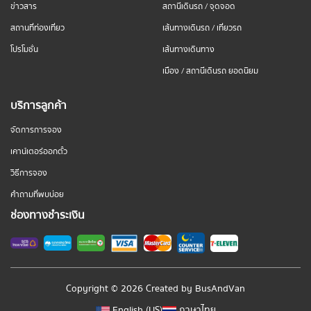
ข่าวสาร
สถานีเดินรถ / จุดจอด
สถานที่ท่องเที่ยว
เส้นทางเดินรถ / เที่ยวรถ
โปรโมชั่น
เส้นทางเดินทาง
เมือง / สถานีเดินรถ ยอดนิยม
บริการลูกค้า
จัดการการจอง
เคาน์เตอร์ออกตั๋ว
วิธีการจอง
คำถามที่พบบ่อย
ช่องทางชำระเงิน
Copyright © 2026 Created by
BusAndVan
English (US)
ภาษาไทย