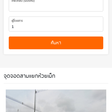
เที่ยวกลับ (ไม่บังคับ)
ผู้โดยสาร
ค้นหา
จุดจอดสามแยกห้วยเม็ก