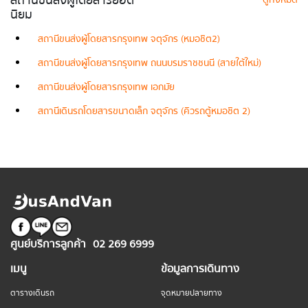
สถานีขนส่งผู้โดยสารยอด
นิยม
สถานีขนส่งผู้โดยสารกรุงเทพ จตุจักร (หมอชิต2)
สถานีขนส่งผู้โดยสารกรุงเทพ ถนนบรมราชชนนี (สายใต้ใหม่)
สถานีขนส่งผู้โดยสารกรุงเทพ เอกมัย
สถานีเดินรถโดยสารขนาดเล็ก จตุจักร (คิวรถตู้หมอชิต 2)
ศูนย์บริการลูกค้า
02 269 6999
เมนู
ข้อมูลการเดินทาง
ตารางเดินรถ
จุดหมายปลายทาง