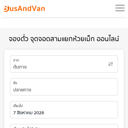
toggl
จองตั๋ว จุดจอดสามแยกห้วยเม็ก ออนไลน์
จาก
ถึง
เที่ยวไป