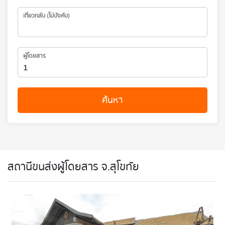
เที่ยวกลับ (ไม่บังคับ)
ผู้โดยสาร
ค้นหา
สถานีขนส่งผู้โดยสาร จ.สุโขทัย