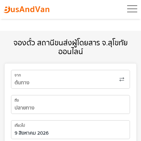
toggl
จองตั๋ว สถานีขนส่งผู้โดยสาร จ.สุโขทัย
ออนไลน์
จาก
ถึง
เที่ยวไป