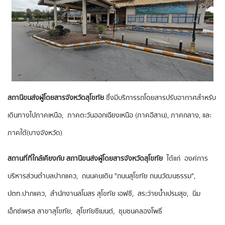
สถานีขนส่งผู้โดยสารจังหวัดสุโขทัย
ซึ่งมีบริการรถโดยสารปรับอากาศสำหรับ
เดินทางไปภาคเหนือ, ภาคตะวันออกเฉียงเหนือ (ภาคอีสาน), ภาคกลาง, และ
ภาคใต้(บางจังหวัด)
สถานที่ที่ใกล้เคียงกับ สถานีขนส่งผู้โดยสารจังหวัดสุโขทัย
ได้แก่ องค์การ
บริหารส่วนตำบลปากแคว, ถนนคนเดิน "ถนนสุโขทัย ถนนวัฒนธรรม",
ปตท.ปากแคว, สำนักงานสโมสร สุโขทัย เอฟซี, สระว่ายน้ำเปรมสุข, นิ่ม
เอ็กซ์เพรส สาขาสุโขทัย, สุโขทัยซีเมนต์, ชุมชนคลองโพธิ์