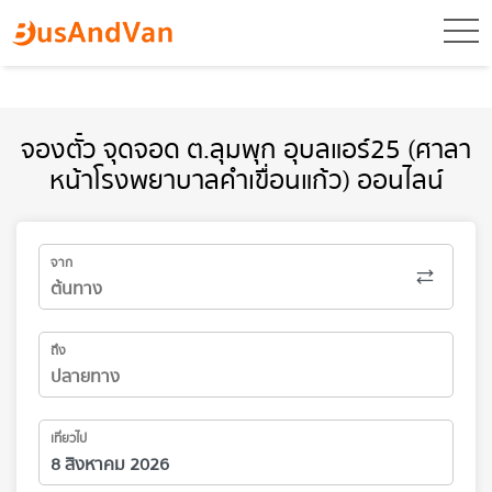
toggl
จองตั๋ว จุดจอด ต.ลุมพุก อุบลแอร์25 (ศาลา
หน้าโรงพยาบาลคำเขื่อนแก้ว) ออนไลน์
จาก
ถึง
เที่ยวไป