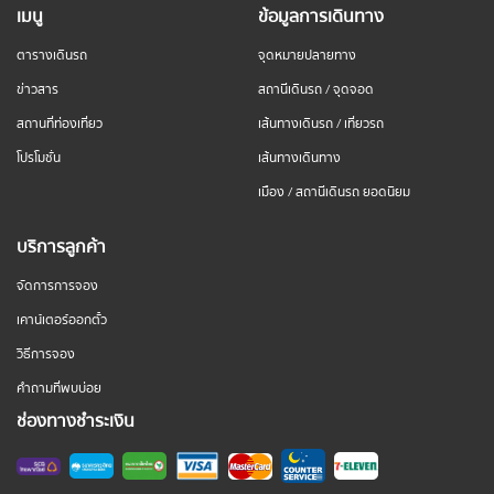
เมนู
ข้อมูลการเดินทาง
ตารางเดินรถ
จุดหมายปลายทาง
ข่าวสาร
สถานีเดินรถ / จุดจอด
สถานที่ท่องเที่ยว
เส้นทางเดินรถ / เที่ยวรถ
โปรโมชั่น
เส้นทางเดินทาง
เมือง / สถานีเดินรถ ยอดนิยม
บริการลูกค้า
จัดการการจอง
เคาน์เตอร์ออกตั๋ว
วิธีการจอง
คำถามที่พบบ่อย
ช่องทางชำระเงิน