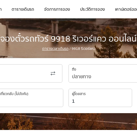
ก
ตารางเดินรถ
จัดการการจอง
ประวัติการจอง
เคาน์เตอร์ออก
จองตั๋วรถทัวร์ 9918 ริเวอร์แคว ออนไลน์
ตารางเวลาเดินรถ
/ 9918 ริเวอร์แคว
ถึง
เที่ยวกลับ (ไม่บังคับ)
ผู้โดยสาร