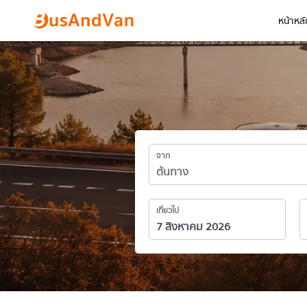
หน้าหลั
จาก
เที่ยวไป