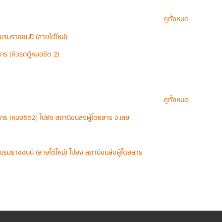
ดูทั้งหมด
บรมราชชนนี (สายใต้ใหม่)
กร (คิวรถตู้หมอชิต 2)
ดูทั้งหมด
ักร (หมอชิต2) ไปยัง สถานีขนส่งผู้โดยสาร จ.เลย
รมราชชนนี (สายใต้ใหม่) ไปยัง สถานีขนส่งผู้โดยสาร