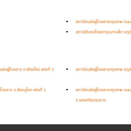
สถานีขนส่งผู้โดยสารกรุงเทพ ถนน
สถานีเดินรถโดยสารขนาดเล็ก จตุจั
่งผู้โดยสาร จ.เชียงใหม่ แห่งที่ 3
สถานีขนส่งผู้โดยสารกรุงเทพ จตุจ
โดยสาร จ.พิษณุโลก แห่งที่ 1
สถานีขนส่งผู้โดยสารกรุงเทพ ถนนบ
จ.นครศรีธรรมราช