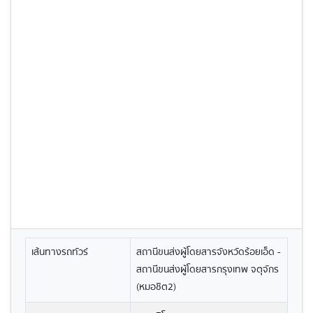
เส้นทางรถทัวร์
สถานีขนส่งผู้โดยสารจังหวัดร้อยเอ็ด -
สถานีขนส่งผู้โดยสารกรุงเทพ จตุจักร
(หมอชิต2)