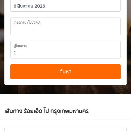
เที่ยวกลับ (ไม่บังคับ)
ผู้โดยสาร
ค้นหา
เส้นทาง ร้อยเอ็ด ไป กรุงเทพมหานคร