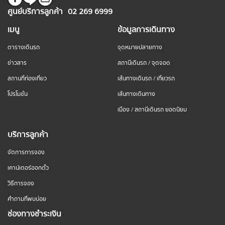
ศูนย์บริการลูกค้า
02 269 6999
เมนู
ข้อมูลการเดินทาง
ตารางเดินรถ
จุดหมายปลายทาง
ข่าวสาร
สถานีเดินรถ / จุดจอด
สถานที่ท่องเที่ยว
เส้นทางเดินรถ / เที่ยวรถ
โปรโมชั่น
เส้นทางเดินทาง
เมือง / สถานีเดินรถ ยอดนิยม
บริการลูกค้า
จัดการการจอง
เคาน์เตอร์ออกตั๋ว
วิธีการจอง
คำถามที่พบบ่อย
ช่องทางชำระเงิน