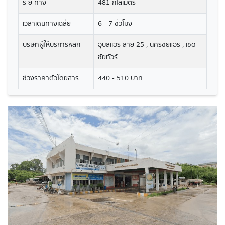
ระยะทาง
481 กิโลเมตร
เวลาเดินทางเฉลี่ย
6 - 7 ชั่วโมง
บริษัทผู้ให้บริการหลัก
อุบลเเอร์ สาย 25 , นครชัยแอร์ , เชิด
ชัยทัวร์
ช่วงราคาตั๋วโดยสาร
440 - 510 บาท