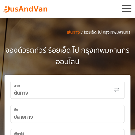
toggl
เส้นทาง
/ ร้อยเอ็ด ไป กรุงเทพมหานคร
จองตั๋วรถทัวร์ ร้อยเอ็ด ไป กรุงเทพมหานคร
ออนไลน์
จาก
ถึง
เที่ยวไป