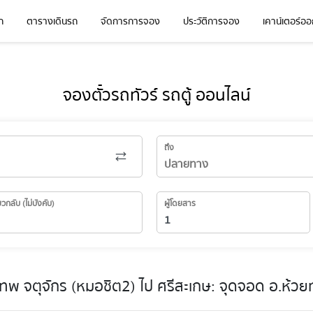
ก
ตารางเดินรถ
จัดการการจอง
ประวัติการจอง
เคาน์เตอร์ออก
จองตั๋วรถทัวร์ รถตู้ ออนไลน์
ถึง
่ยวกลับ (ไม่บังคับ)
ผู้โดยสาร
พ จตุจักร (หมอชิต2) ไป ศรีสะเกษ: จุดจอด อ.ห้วยท