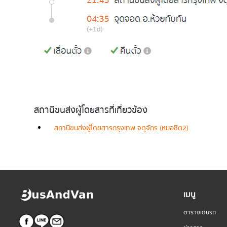
สถานีขนส่งผู้โดยสารที่เกี่ยวข้อง
สถานีขนส่งผู้โดยสารกรุงเทพ จตุจักร (หมอชิต2)
เมนู
ตารางเดินรถ