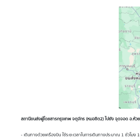
สถานีขนส่งผู้โดยสารกรุงเทพ จตุจักร (หมอชิต2) ไปยัง จุดจอด อ.ห้ว
- เดินทางด้วยเครื่องบิน ใช้ระยะเวลาในการเดินทางประมาณ 1 ชั่วโมง 1