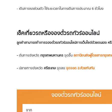
- เดินทางรถส่วนตัว ใช้ระยะเวลาในการเดินทางประมาณ 6 ชั่วโมง
เช็คเที่ยวรถหรือจองตั๋วรถทัวร์ออนไลน์
ลูกค้าสามารถทำการจองตั๋วรถทัวร์ออนไลน์ทางเว็บไซต์ด้วยตนเอง หรื
-
ต้นทางจังหวัด
กรุงเทพมหานคร
จุดขึ้น
สถานีขนส่งผู้โดยสารกรุงเท
-
ปลายทางจังหวัด
ศรีสะเกษ
จุดลง
จุดจอด อ.ห้วยทับทัน