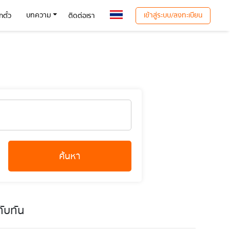
เข้าสู่ระบบ/ลงทะเบียน
บทความ
ตั๋ว
ติดต่อเรา
ค้นหา
ับทัน