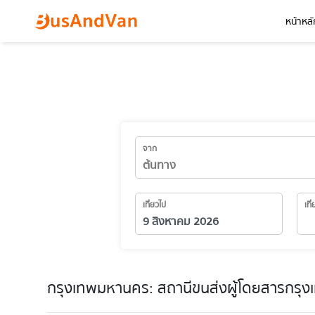
หน้าหลั
จาก
เที่ยวไป
เที
กรุงเทพมหานคร: สถานีขนส่งผู้โดยสารกรุงเท