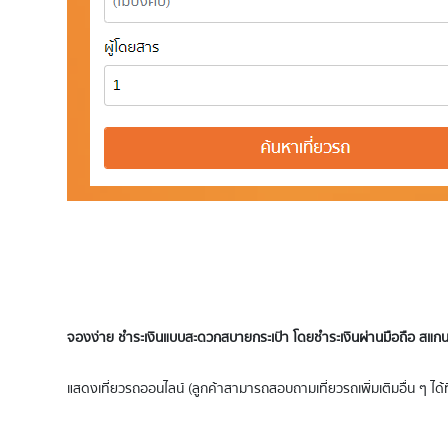
จองง่าย ชำระเงินแบบสะดวกสบายกระเป๋า โดยชำระเงินผ่านมือถือ สแกนจ
แสดงเที่ยวรถออนไลน์ (ลูกค้าสามารถสอบถามเที่ยวรถเพิ่มเติมอื่น ๆ ได้ที