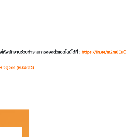
อให้พนักงานช่วยทำรายการจองตั๋วแอดไลน์ได้ที่ :
https://lin.ee/m2m8EuC
พ จตุจักร (หมอชิต2)