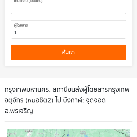
เที่ยวกลับ (ไม่บังคับ)
ผู้โดยสาร
ค้นหา
กรุงเทพมหานคร: สถานีขนส่งผู้โดยสารกรุงเทพ
จตุจักร (หมอชิต2) ไป บึงกาฬ: จุดจอด
อ.พรเจริญ