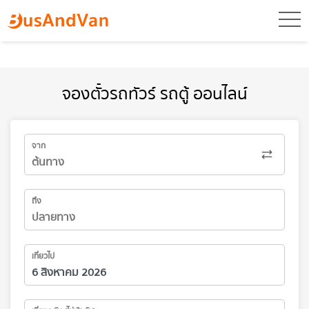
toggl
จองตั๋วรถทัวร์ รถตู้ ออนไลน์
จาก
ถึง
เที่ยวไป