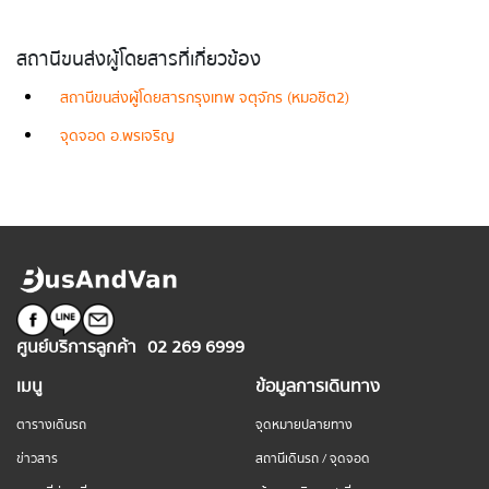
สถานีขนส่งผู้โดยสารที่เกี่ยวข้อง
สถานีขนส่งผู้โดยสารกรุงเทพ จตุจักร (หมอชิต2)
จุดจอด อ.พรเจริญ
ศูนย์บริการลูกค้า
02 269 6999
เมนู
ข้อมูลการเดินทาง
ตารางเดินรถ
จุดหมายปลายทาง
ข่าวสาร
สถานีเดินรถ / จุดจอด