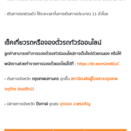
- เดินทางรถส่วนตัว ใช้ระยะเวลาในการเดินทางประมาณ 11 ชั่วโมง
เช็คเที่ยวรถหรือจองตั๋วรถทัวร์ออนไลน์
ลูกค้าสามารถทำการจองตั๋วรถทัวร์ออนไลน์ทางเว็บไซต์ด้วยตนเอง หรือให้
พนักงานช่วยทำรายการจองตั๋วแอดไลน์ได้ที่ :
https://lin.ee/m2m8EuC
-
ต้นทางจังหวัด
กรุงเทพมหานคร
จุดขึ้น
สถานีขนส่งผู้โดยสารกรุงเทพ
จตุจักร (หมอชิต2)
-
ปลายทางจังหวัด
บึงกาฬ
จุดลง
จุดจอด อ.พรเจริญ